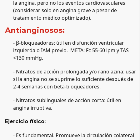
la angina, pero no los eventos cardiovasculares 
(considerar solo en angina grave a pesar de 
tratamiento médico optimizado).
Antianginosos:
- β-bloqueadores: útil en disfunción ventricular 
izquierda o IAM previo.  META: Fc 55-60 lpm y TAS 
<130 mmHg.
- Nitratos de acción prolongada y/o ranolazina: usar 
si la angina no se suprime lo suficiente después de 
2-4 semanas con beta-bloqueadores.
- Nitratos sublinguales de acción corta: útil en 
angina irruptiva.
Ejercicio físico:
- Es fundamental. Promueve la circulación colateral 