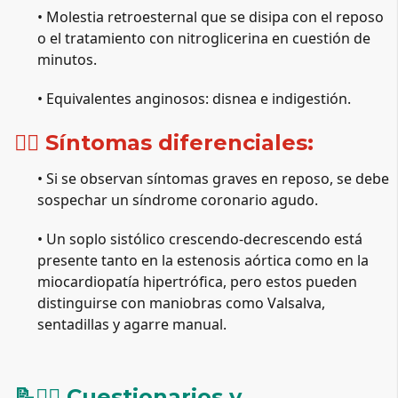
• Molestia retroesternal que se disipa con el reposo 
o el tratamiento con nitroglicerina en cuestión de 
minutos.
• Equivalentes anginosos: disnea e indigestión.
😮‍💨 Síntomas diferenciales:
• Si se observan síntomas graves en reposo, se debe 
sospechar un síndrome coronario agudo.
• Un soplo sistólico crescendo-decrescendo está 
presente tanto en la estenosis aórtica como en la 
miocardiopatía hipertrófica, pero estos pueden 
distinguirse con maniobras como Valsalva, 
sentadillas y agarre manual.
📝✍🏻 Cuestionarios y 