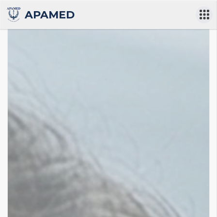
APAMED