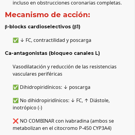
incluso en obstrucciones coronarias completas.
Mecanismo de acción:
β-blocks cardioselectivos (β1)
✅ ↓ FC, contractilidad y poscarga
Ca-antagonistas (bloqueo canales L)
Vasodilatación y reducción de las resistencias 
vasculares periféricas
✅ Dihidropiridínicos: ↓ poscarga
✅ No dihidropiridínicos: ↓ FC, ↑ Diástole, 
inotrópico (-)
❌ NO COMBINAR con ivabradina (ambos se 
metabolizan en el citocromo P-450 CYP3A4)