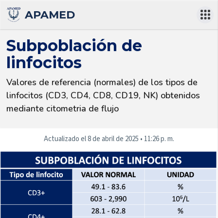
APAMED
Subpoblación de
linfocitos
Valores de referencia (normales) de los tipos de 
linfocitos (CD3, CD4, CD8, CD19, NK) obtenidos 
mediante citometria de flujo
Actualizado el
8 de abril de 2025
•
11:26 p. m.