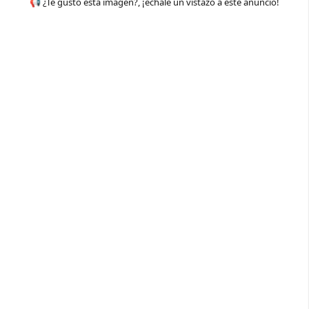
📢 ¿Te gustó esta imagen?, ¡échale un vistazo a este anuncio!