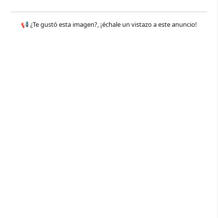
📢 ¿Te gustó esta imagen?, ¡échale un vistazo a este anuncio!