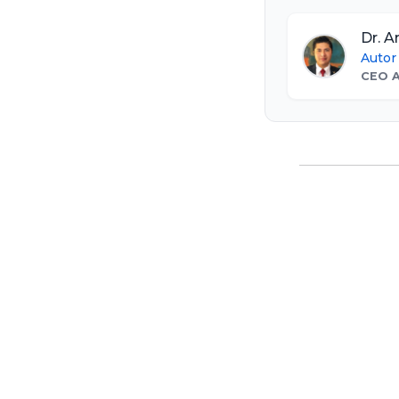
Dr. 
Autor
CEO 