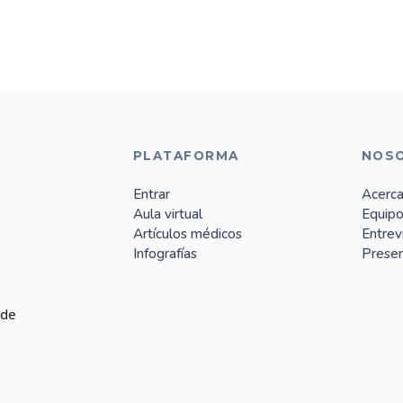
PLATAFORMA
NOS
Entrar
Acerca
Aula virtual
Equip
Artículos médicos
Entrev
Infografías
Presen
 de