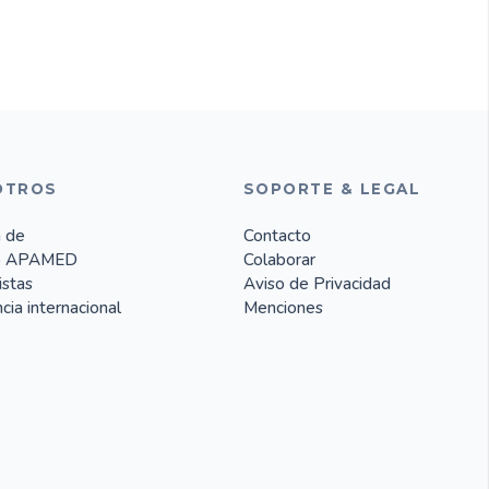
OTROS
SOPORTE & LEGAL
 de
Contacto
o APAMED
Colaborar
istas
Aviso de Privacidad
cia internacional
Menciones