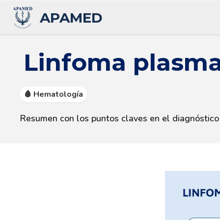
APAMED
Linfoma plasmab
🩸 Hematología
Resumen con los puntos claves en el diagnóstico 