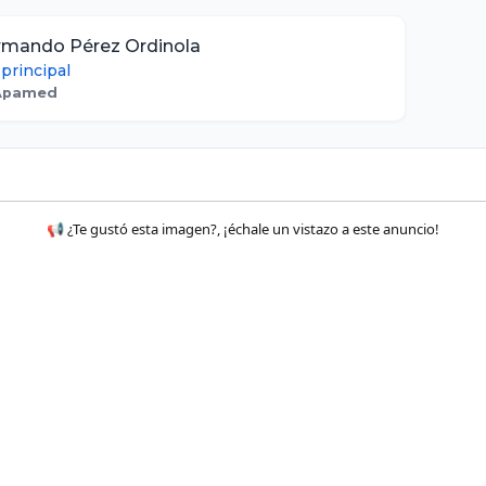
Armando Pérez Ordinola
 principal
Apamed
📢 ¿Te gustó esta imagen?, ¡échale un vistazo a este anuncio!