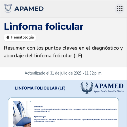
APAMED
Linfoma folicular
🩸 Hematología
Resumen con los puntos claves en el diagnóstico y 
abordaje del linfoma folicular (LF)
Actualizado el
31 de julio de 2025
•
11:32 p. m.