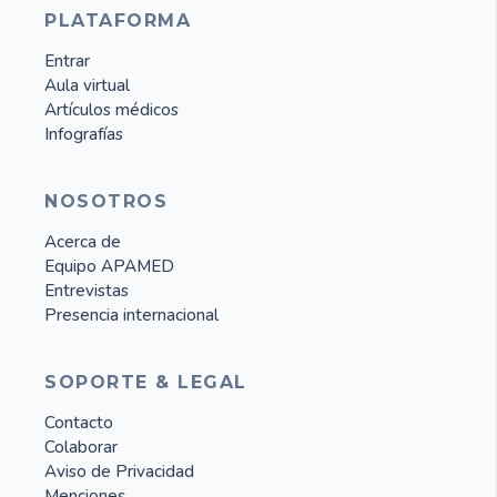
PLATAFORMA
Entrar
Aula virtual
Artículos médicos
Infografías
NOSOTROS
Acerca de
Equipo APAMED
Entrevistas
Presencia internacional
SOPORTE & LEGAL
Contacto
Colaborar
Aviso de Privacidad
Menciones