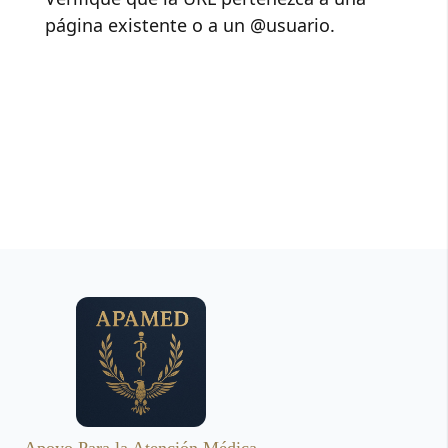
página existente o a un @usuario.
Apoyo Para la Atención Médica