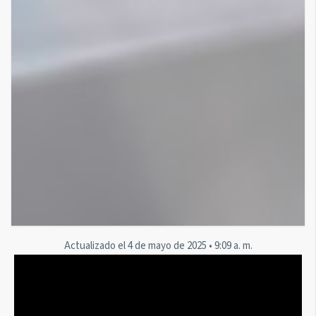
Actualizado el
4 de mayo de 2025
•
9:09 a. m.