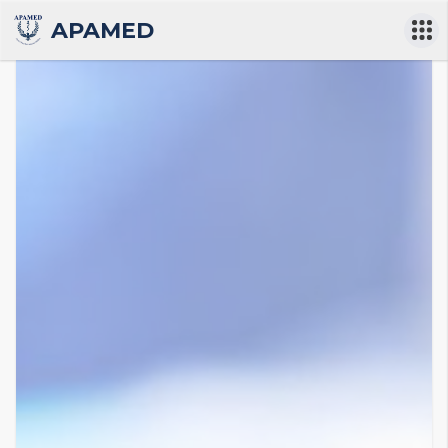
APAMED