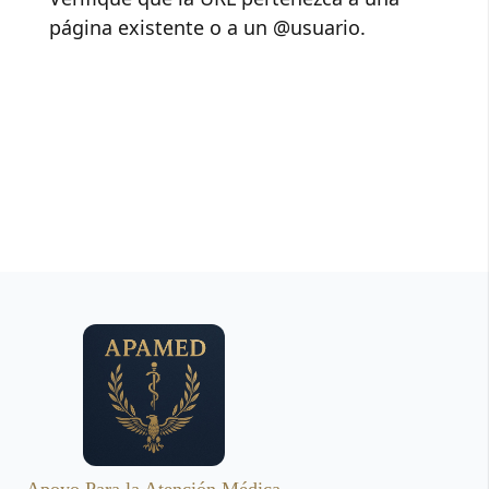
página existente o a un @usuario.
Apoyo Para la Atención Médica