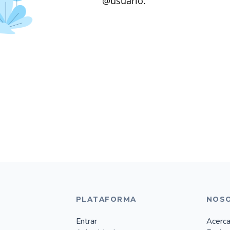
@usuario.
PLATAFORMA
NOS
Entrar
Acerca