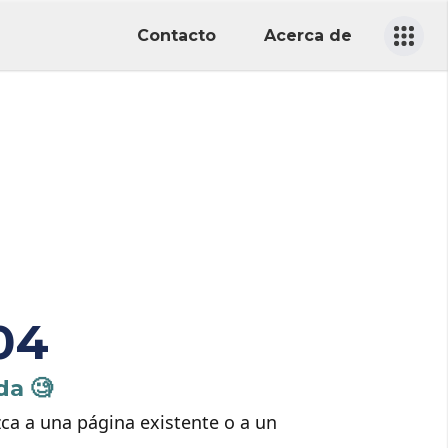
Contacto
Acerca de
04
da 🧐
zca a una página existente o a un