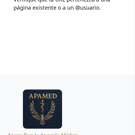
página existente o a un @usuario.
Apoyo Para la Atención Médica